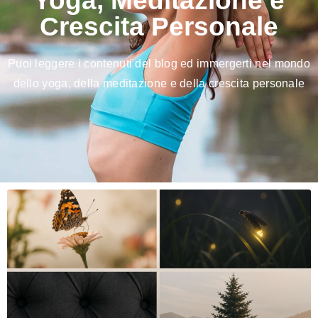
Yoga, Meditazione e
Crescita Personale
Puoi leggere i contenuti del blog ed immergerti nel mondo
dello yoga, della meditazione e della crescita personale