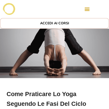
ACCEDI AI CORSI
Come Praticare Lo Yoga
Seguendo Le Fasi Del Ciclo