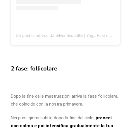
Un post condiviso da Silvia Scopelliti | Yoga First e Meditazione (@silvizz)
2 fase: follicolare
Dopo la fine delle mestruazioni arriva la fase follicolare,
che coincide con la nostra primavera.
Nei primi giorni subito dopo la fine del ciclo,
procedi
con calma e poi intensifica gradualmente la tua