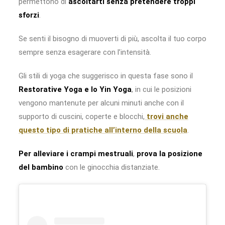
permettono di
ascoltarti senza pretendere troppi
sforzi
.
Se senti il bisogno di muoverti di più, ascolta il tuo corpo
sempre senza esagerare con l’intensità.
Gli stili di yoga che suggerisco in questa fase sono il
Restorative Yoga e lo Yin Yoga
, in cui le posizioni
vengono mantenute per alcuni minuti anche con il
supporto di cuscini, coperte e blocchi,
trovi anche
questo tipo di pratiche all’interno della scuola
.
Per alleviare i crampi mestruali
,
prova la posizione
del bambino
con le ginocchia distanziate.