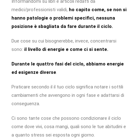
Informandomi su libri e articoli redatti da
medici/professionisti validi,
ho capito come, se non si
hanno patologie o problemi specifici, nessuna
posizione è sbagliata da fare durante il ciclo.
Due cose su cui bisognerebbe, invece, concentrarsi
sono:
il livello di energie e come ci si sente.
Durante le quattro fasi del ciclo, abbiamo energie
ed esigenze diverse
.
Praticare secondo il il tuo ciclo significa notare i sottili
cambiamenti che avvengono in ogni fase e adattarsi di
conseguenza.
Ci sono tante cose che possono condizionare il ciclo
come dove vivi, cosa mangi, quali sono le tue abitudini e
a quanto stress sei esposta ogni giorno.