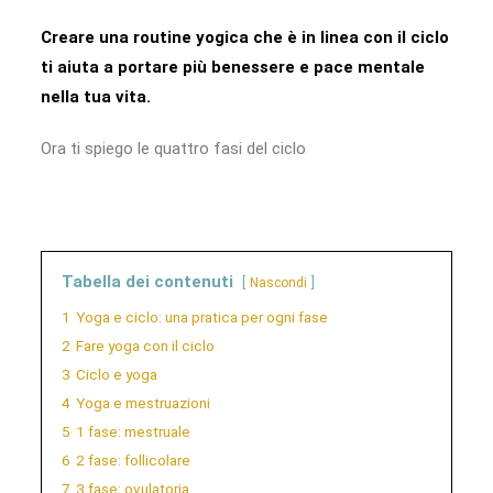
Creare una routine yogica che è in linea con il ciclo
ti aiuta a portare più benessere e pace mentale
nella tua vita.
Ora ti spiego le quattro fasi del ciclo
Tabella dei contenuti
Nascondi
1
Yoga e ciclo: una pratica per ogni fase
2
Fare yoga con il ciclo
3
Ciclo e yoga
4
Yoga e mestruazioni
5
1 fase: mestruale
6
2 fase: follicolare
7
3 fase: ovulatoria