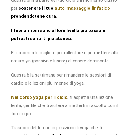
Questa prima parte del tuo ciclo è il momento giusto
per
sostenere il tuo
auto-massaggio linfatico
prendendotene cura
.
I tuoi ormoni sono al loro livello più basso e
potresti sentirti più stanca.
E’ il momento migliore per rallentare e permettere alla
natura yin (passiva e lunare) di essere dominante.
Questa è la settimana per rimandare le sessioni di
cardio e le lezioni più intense di yoga.
Nel corso yoga per il ciclo
, ti aspetta una lezione
lenta, gentile che ti aiuterà a metterti in ascolto con il
tuo corpo.
Trascorri del tempo in posizioni di yoga che ti