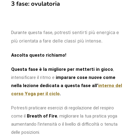
3 fase: ovulatoria
otresti sentirti più energica e
Durante questa fase, p
più orientata a fare delle classi più intense.
Ascolta questo richiamo!
Questa fase è la migliore per metterti in gioco
,
intensificare il ritmo e
imparare cose nuove come
nella lezione dedicata a questa fase all’
interno del
corso Yoga per il ciclo
.
Potresti praticare esercizi di regolazione del respiro
come il
Breath of Fire
, migliorare la tua pratica yoga
aumentando l’intensità o il livello di difficoltà o tenuta
delle posizioni.