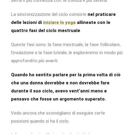
sentirti più connessa con te stessa e più serena.
La sincronizzazione del ciclo consiste
nel praticare
delle lezioni di
iniziare lo yoga
allineate con le
quattro fasi del ciclo mestruale
.
Queste fasi sono: la fase mestruale, la fase follicolare,
l’ovulazione e la fase luteale, le esploreremo in modo più
approfondito più avanti.
Quando ho sentito parlare per la prima volta di ciò
che una donna dovrebbe e non dovrebbe fare
durante il suo ciclo, avevo vent’anni meno e
pensavo che fosse un argomento superato.
Vedo ancora che sconsigliano di eseguire certe
posizioni quando si ha il ciclo.