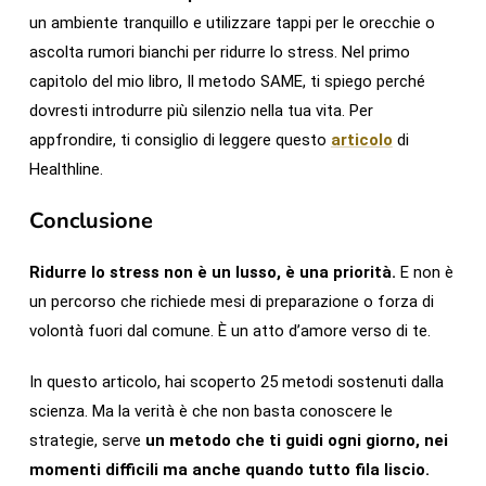
un ambiente tranquillo e utilizzare tappi per le orecchie o
ascolta rumori bianchi per ridurre lo stress. Nel primo
capitolo del mio libro, Il metodo SAME, ti spiego perché
dovresti introdurre più silenzio nella tua vita. Per
appfrondire, ti consiglio di leggere questo
articolo
di
Healthline.
Conclusione
Ridurre lo stress non è un lusso, è una priorità.
E non è
un percorso che richiede mesi di preparazione o forza di
volontà fuori dal comune. È un atto d’amore verso di te.
In questo articolo, hai scoperto 25 metodi sostenuti dalla
scienza. Ma la verità è che non basta conoscere le
strategie, serve
un metodo che ti guidi ogni giorno, nei
momenti difficili ma anche quando tutto fila liscio.