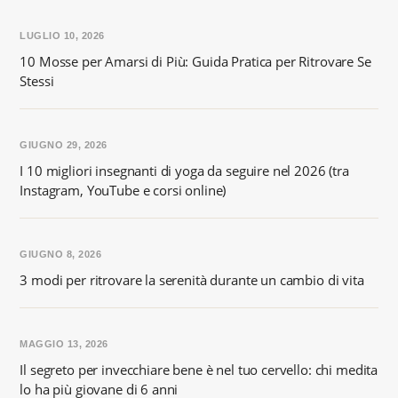
LUGLIO 10, 2026
10 Mosse per Amarsi di Più: Guida Pratica per Ritrovare Se
Stessi
GIUGNO 29, 2026
I 10 migliori insegnanti di yoga da seguire nel 2026 (tra
Instagram, YouTube e corsi online)
GIUGNO 8, 2026
3 modi per ritrovare la serenità durante un cambio di vita
MAGGIO 13, 2026
Il segreto per invecchiare bene è nel tuo cervello: chi medita
lo ha più giovane di 6 anni