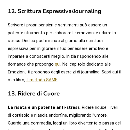
12.
Scrittura Espressiva
/Journaling
Scrivere i propri pensieri e sentimenti può essere un
potente strumento per elaborare le emozioni e ridurre lo
stress. Dedica pochi minuti al giorno alla scrittura
espressiva per migliorare il tuo benessere emotivo e
imparare a conoscerti meglio. Inizia rispondendo alle
domande che propongo
qui
. Nel capitolo dedicato alle
Emozioni, ti propongo degli esercizi di journaling. Scpri qui il
mio libro,
Il metodo SAME
.
13.
Ridere di Cuore
La risata è un potente anti-stress
. Ridere riduce i livelli
di cortisolo e rilascia endorfine, migliorando l’umore.
Guarda una commedia, leggi un libro divertente o passa del