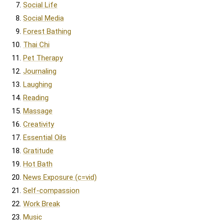
Social Life
Social Media
Forest Bathing
Thai Chi
Pet Therapy
Journaling
Laughing
Reading
Massage
Creativity
Essential Oils
Gratitude
Hot Bath
News Exposure (c=vid)
Self-compassion
Work Break
Music