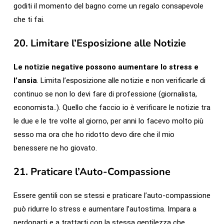
goditi il momento del bagno come un regalo consapevole
che ti fai.
20.
Limitare l’Esposizione alle Notizie
Le notizie negative possono aumentare lo stress e
l’ansia
. Limita l’esposizione alle notizie e non verificarle di
continuo se non lo devi fare di professione (giornalista,
economista..). Quello che faccio io è verificare le notizie tra
le due e le tre volte al giorno, per anni lo facevo molto più
sesso ma ora che ho ridotto devo dire che il mio
benessere ne ho giovato.
21.
Praticare l’Auto-Compassione
Essere gentili con se stessi e praticare l’auto-compassione
può ridurre lo stress e aumentare l’autostima. Impara a
perdonarti e a trattarti con la stessa gentilezza che