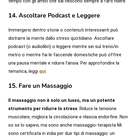
tempo con gli amici che sai riescono sempre a farti ridere.
14.
Ascoltare Podcast e Leggere
Immergersi dentro storie o contenuti interessanti può
distrarre la mente dallo stress quotidiano. Ascoltare
podcast (o audiolibri) o leggere mentre sei sul treno/in
metro o mentre fai le faccende domestiche può offrire
una pausa mentale e ridurre l’ansia. Per approfondire la
tematica, leggi
qui
.
15.
Fare un Massaggio
Il massaggio non è solo un lusso, ma un potente
strumento per ridurre lo stress
. Riduce la tensione
muscolare, migliora la circolazione e rilascia endorfine. Non
so se lo sapevi, ma sono anche massaggio-terapista Mi
sono certificata in india per due tipi di massaggio: un