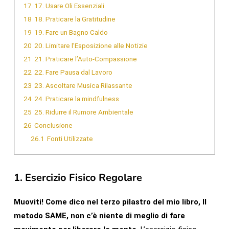
17
17. Usare Oli Essenziali
18
18. Praticare la Gratitudine
19
19. Fare un Bagno Caldo
20
20. Limitare l’Esposizione alle Notizie
21
21. Praticare l’Auto-Compassione
22
22. Fare Pausa dal Lavoro
23
23. Ascoltare Musica Rilassante
24
24. Praticare la mindfulness
25
25. Ridurre il Rumore Ambientale
26
Conclusione
26.1
Fonti Utilizzate
1.
Esercizio Fisico Regolare
Muoviti! Come dico nel terzo pilastro del mio libro, Il
metodo SAME, non c’è niente di meglio di fare