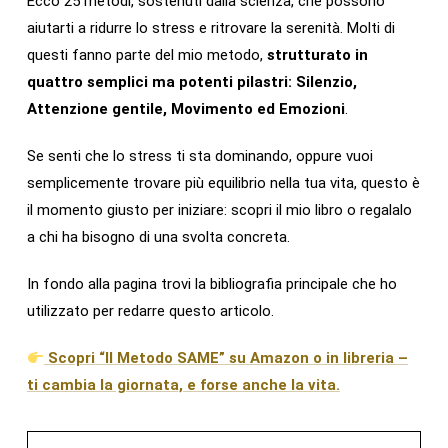
Ecco 25 metodi, sostenuti dalla scienza, che possono
aiutarti a ridurre lo stress e ritrovare la serenità. Molti di
questi fanno parte del mio metodo,
strutturato in
quattro semplici ma potenti pilastri: Silenzio,
Attenzione gentile, Movimento ed Emozioni
.
Se senti che lo stress ti sta dominando, oppure vuoi
semplicemente trovare più equilibrio nella tua vita, questo è
il momento giusto per iniziare: scopri il mio libro o regalalo
a chi ha bisogno di una svolta concreta.
In fondo alla pagina trovi la bibliografia principale che ho
utilizzato per redarre questo articolo.
Scopri “Il Metodo SAME” su Amazon o in libreria –
ti cambia la giornata, e forse anche la vita.