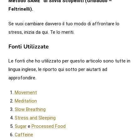
Metodo SAME” di Silvia Scopelliti (Gribaudo –
Feltrinelli).
Se vuoi cambiare davvero il tuo modo di affrontare lo
stress, inizia da qui. Te lo meriti.
Fonti Utilizzate
Le fonti che ho utilizzato per questo articolo sono tutte in
lingua inglese, le riporto qui sotto per aiutarti ad
approfondire.
Movement
Meditation
Slow Breathing
Stress and Sleeping
Sugar
e
Processed Food
Caffeine