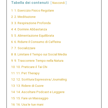
Tabella dei contenuti
Nascondi
1
1. Esercizio Fisico Regolare
2
2. Meditazione
3
3. Respirazione Profonda
4
4. Dormire Abbastanza
5
5. Alimentazione Equilibrata
6
6. Ridurre il Consumo di Caffeina
7
7. Socializzare
8
8. Limitare il Tempo sui Social Media
9
9. Trascorrere Tempo nella Natura
10
10. Praticare il Tai Chi
11
11. Pet Therapy
12
12. Scrittura Espressiva/Journaling
13
13. Ridere di Cuore
14
14. Ascoltare Podcast e Leggere
15
15. Fare un Massaggio
16
16. Usa le tue mani