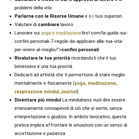
problemi della vita
Parlarne con le Risorse Umane
e o i tuoi superiori
Valutare di
cambiare
lavoro
Lavorare sui
yoga e meditazione
first.com/la-guida-sui-
confini-personali-7-regole-da-applicare-alla-tua-vita-
per-vivere-al-meglio/”>
confini personali
Rivalutare le tue priorità
ricordandoti che il tuo
benessere è una tua priorità
Dedicarti ad attività che ti permettono di stare meglio
mentalmente e fisicamente (
yoga, meditazione,
respirazione mindul, journal
)
Diventare più mindul
La mindulness vuol dire essere
intensamente consapevoli di ciò che si sente, senza
interpretazione o giudizio. In ambito lavorativo, questa
pratica implica affrontare le situazioni con un senso di
accettazione e pazienza.