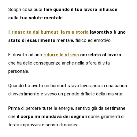
Scopri cosa puoi fare
quando il tuo lavoro influisce
sulla tua salute mentale.
Il
rinascita dal burnout: la mia storia
lavorativo è uno
stato di esaurimento
mentale, fisico ed emotivo.
E’ dovuto ad uno
ridurre lo stress
correlato al lavoro
che ha delle conseguenze anche nella sfera di vita
personale.
Quando ho avuto un burnout stavo lavorando in una banca
di investimento e vivevo un periodo difficile della mia vita.
Prima di perdere tutte le energie, sentivo già da settimane
che
il corpo mi mandava dei segnali
come giramenti di
testa improvvisi e senso di nausea.