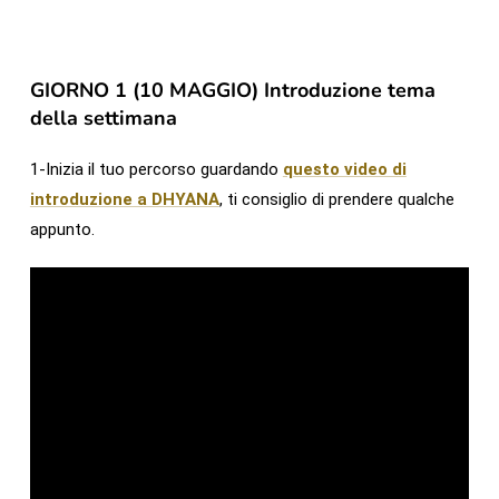
GIORNO 1 (10 MAGGIO) Introduzione tema
della settimana
1-Inizia il tuo percorso guardando
questo video di
introduzione a DHYANA
, ti consiglio di prendere qualche
appunto.