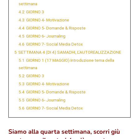
settimana
4.2
GIORNO 3
4.3
GIORNO 4- Motivazione
4.4
GIORNO 5- Domande & Risposte
4.5
GIORNO 6- Journaling
4.6
GIORNO 7- Social Media Detox
5
SETTIMANA 4 (DI 4) SAMADHI, L’AUTOREALIZZAZIONE
5.1
GIORNO 1 (17 MAGGIO) Introduzione tema della
settimana
5.2
GIORNO 3
5.3
GIORNO 4- Motivazione
5.4
GIORNO 5- Domande & Risposte
5.5
GIORNO 6- Journaling
5.6
GIORNO 7- Social Media Detox
Siamo alla quarta settimana, scorri giù