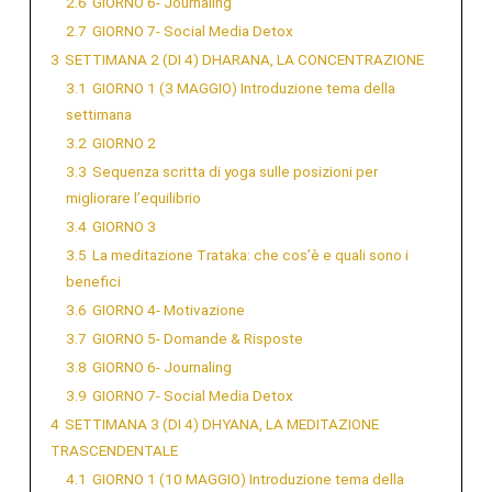
2.6
GIORNO 6- Journaling
2.7
GIORNO 7- Social Media Detox
3
SETTIMANA 2 (DI 4) DHARANA, LA CONCENTRAZIONE
3.1
GIORNO 1 (3 MAGGIO) Introduzione tema della
settimana
3.2
GIORNO 2
3.3
Sequenza scritta di yoga sulle posizioni per
migliorare l’equilibrio
3.4
GIORNO 3
3.5
La meditazione Trataka: che cos’è e quali sono i
benefici
3.6
GIORNO 4- Motivazione
3.7
GIORNO 5- Domande & Risposte
3.8
GIORNO 6- Journaling
3.9
GIORNO 7- Social Media Detox
4
SETTIMANA 3 (DI 4) DHYANA, LA MEDITAZIONE
TRASCENDENTALE
4.1
GIORNO 1 (10 MAGGIO) Introduzione tema della