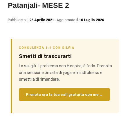
Patanjali- MESE 2
Pubblicato il
26 Aprile 2021
· Aggiornato il
10 Luglio 2026
CONSULENZA 1:1 CON SILVIA
Smetti di trascurarti
Lo sai già. Il problema non è capire, è farlo. Prenota
una sessione privata di yoga e mindfulness e
smettila di rimandare.
Prenota ora la tua call gratuita con me →