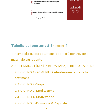
Tabella dei contenuti
Nascondi
1
Siamo alla quarta settimana, scorri giù per trovare il
materiale più recente
2
SETTIMANA 1 (DI 4) PRATYAHARA, IL RITIRO DAI SENSI
2.1
GIORNO 1 (26 APRILE) Introduzione tema della
settimana
2.2
GIORNO 2- Yoga
2.3
GIORNO 3- Meditazione
2.4
GIORNO 4- Motivazione
2.5
GIORNO 5- Domande & Risposte