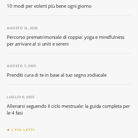
10 modi per volerti più bene ogni giorno
AGOSTO 11, 2025
Percorso prematrimoniale di coppia: yoga e mindfulness
per arrivare al sì uniti e sereni
AGOSTO 7, 2025
Prenditi cura di te in base al tuo segno zodiacale
LUGLIO 6, 2025
Allenarsi seguendo il ciclo mestruale: la guida completa per
le 4 fasi
★ I PIÙ LETTI