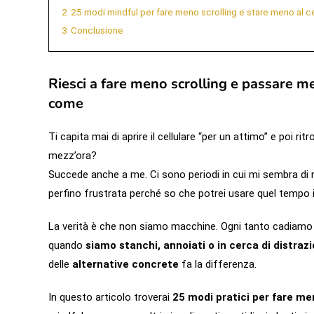
2
25 modi mindful per fare meno scrolling e stare meno al ce
3
Conclusione
Riesci a fare meno scrolling e passare m
come
Ti capita mai di aprire il cellulare “per un attimo” e poi ri
mezz’ora?
Succede anche a me. Ci sono periodi in cui mi sembra di n
perfino frustrata perché so che potrei usare quel tempo i
La verità è che non siamo macchine. Ogni tanto cadiamo
quando
siamo stanchi, annoiati o in cerca di distrazi
delle
alternative concrete
fa la differenza.
In questo articolo troverai
25 modi pratici per fare me