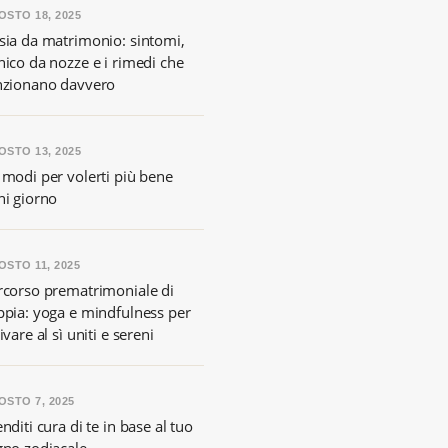
OSTO 18, 2025
sia da matrimonio: sintomi,
nico da nozze e i rimedi che
nzionano davvero
OSTO 13, 2025
 modi per volerti più bene
ni giorno
OSTO 11, 2025
rcorso prematrimoniale di
ppia: yoga e mindfulness per
ivare al sì uniti e sereni
OSTO 7, 2025
nditi cura di te in base al tuo