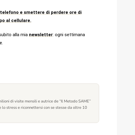
 telefono e smettere di perdere ore di
o al cellulare.
 subito alla mia
newsletter
: ogni settimana
e.
lioni di visite mensili e autrice de “Il Metodo SAME”
 lo stress e riconnettersi con se stesse da oltre 10