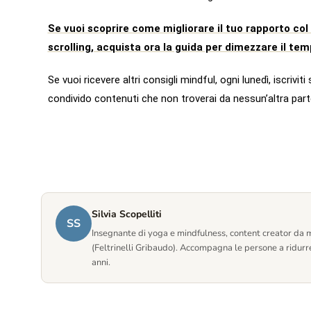
Se vuoi scoprire come migliorare il tuo rapporto col
scrolling, acquista ora la guida per dimezzare il temp
Se vuoi ricevere altri consigli mindful, ogni lunedì, iscriviti
condivido contenuti che non troverai da nessun’altra part
Silvia Scopelliti
SS
Insegnante di yoga e mindfulness, content creator da mi
(Feltrinelli Gribaudo). Accompagna le persone a ridurre
anni.