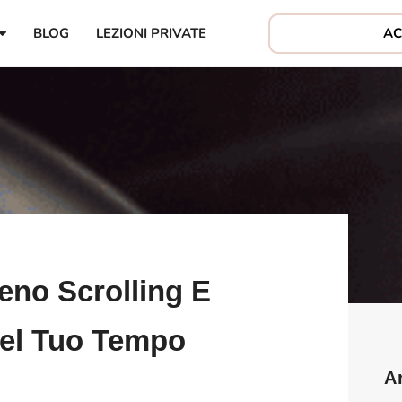
AC
BLOG
LEZIONI PRIVATE
eno Scrolling E
Del Tuo Tempo
A