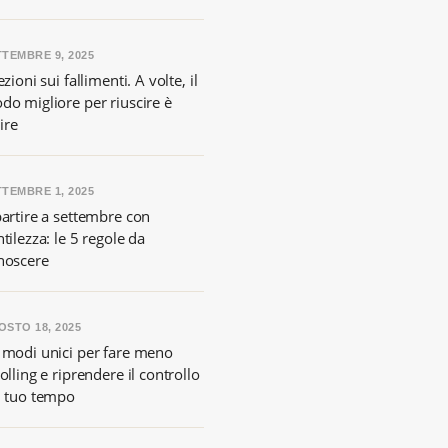
TTEMBRE 9, 2025
ezioni sui fallimenti. A volte, il
do migliore per riuscire è
lire
TTEMBRE 1, 2025
partire a settembre con
tilezza: le 5 regole da
noscere
OSTO 18, 2025
 modi unici per fare meno
olling e riprendere il controllo
l tuo tempo