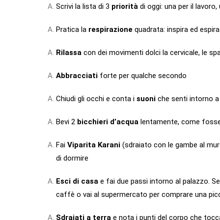
Scrivi la lista di 3
priorità
di oggi: una per il lavoro
Pratica la
respirazione
quadrata: inspira ed espir
Rilassa
con dei movimenti dolci la cervicale, le spall
Abbracciati
forte per qualche secondo
Chiudi gli occhi e conta i
suoni
che senti intorno a
Bevi 2
bicchieri d’acqua
lentamente, come fosse 
Fai
Viparita Karani
(sdraiato con le gambe al mur
di dormire
Esci di casa
e fai due passi intorno al palazzo. Se
caffè o vai al supermercato per comprare una pic
Sdraiati a terra
e nota i punti del corpo che tocc