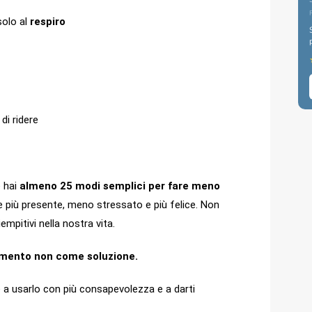
solo al
respiro
di ridere
e hai
almeno 25 modi semplici per fare meno
 più presente, meno stressato e più felice. Non
mpitivi nella nostra vita.
rumento non come soluzione.
e a usarlo con più consapevolezza e a darti