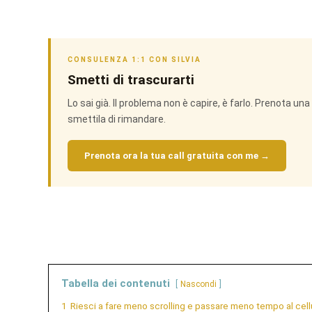
CONSULENZA 1:1 CON SILVIA
Smetti di trascurarti
Lo sai già. Il problema non è capire, è farlo. Prenota u
smettila di rimandare.
Prenota ora la tua call gratuita con me →
Tabella dei contenuti
Nascondi
1
Riesci a fare meno scrolling e passare meno tempo al cel