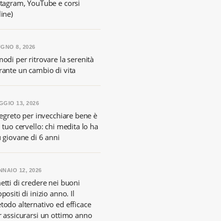
stagram, YouTube e corsi
ine)
GNO 8, 2026
odi per ritrovare la serenità
rante un cambio di vita
GIO 13, 2026
segreto per invecchiare bene è
 tuo cervello: chi medita lo ha
ù giovane di 6 anni
NAIO 12, 2026
etti di credere nei buoni
positi di inizio anno. Il
todo alternativo ed efficace
r assicurarsi un ottimo anno