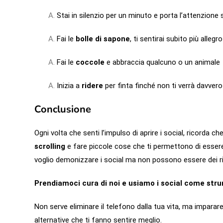
Stai in silenzio per un minuto e porta l’attenzione 
Fai le
bolle di sapone
, ti sentirai subito più allegro
Fai le
coccole
e abbraccia qualcuno o un animale
Inizia a
ridere
per finta finché non ti verrà davvero 
Conclusione
Ogni volta che senti l’impulso di aprire i social, ricorda ch
scrolling
e fare piccole cose che ti permettono di essere
voglio demonizzare i social ma non possono essere dei rie
Prendiamoci cura di noi e usiamo i social come st
Non serve eliminare il telefono dalla tua vita, ma imparar
alternative che ti fanno sentire meglio.