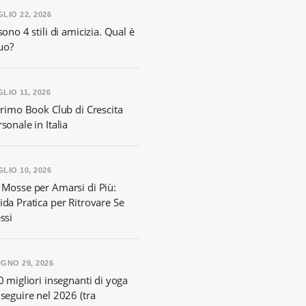
LIO 22, 2026
sono 4 stili di amicizia. Qual è
tuo?
LIO 11, 2026
Primo Book Club di Crescita
sonale in Italia
LIO 10, 2026
 Mosse per Amarsi di Più:
ida Pratica per Ritrovare Se
ssi
GNO 29, 2026
0 migliori insegnanti di yoga
seguire nel 2026 (tra