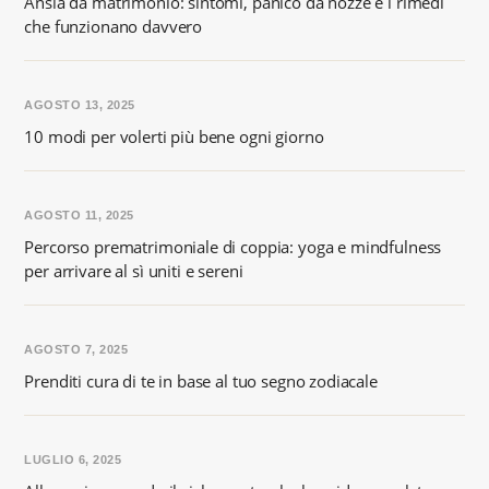
Ansia da matrimonio: sintomi, panico da nozze e i rimedi
che funzionano davvero
AGOSTO 13, 2025
10 modi per volerti più bene ogni giorno
AGOSTO 11, 2025
Percorso prematrimoniale di coppia: yoga e mindfulness
per arrivare al sì uniti e sereni
AGOSTO 7, 2025
Prenditi cura di te in base al tuo segno zodiacale
LUGLIO 6, 2025