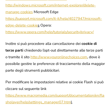
http://windows.microsoft.com/internet-explorer/delete-
manage-cookies
Microsoft Edge
https://support.microsoft.com/it-it/help/4027947/microsoft-
edge-delete-cookie
s
Opera:
https://www.opera.com/help/tutorials/security/privacy/
Inoltre si può procedere alla cancellazione dei
cookie di
terze parti
chiedendo l’opt-out direttamente alle terze parti
o tramite il sito
http://www.youronlinechoices.com
, dove è
possibile gestire le preferenze di tracciamento della maggior
parte degli strumenti pubblicitari.
Per modificare le impostazioni relative ai cookie Flash si può
cliccare sul seguente link
https://www.macromedia.com/support/documentation/en/fla
shplayer/help/settings_manager07.htm
l
.