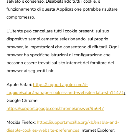
salvato il consenso. Disabilitando tutti i cookie, il
funzionamento di questa Applicazione potrebbe risultare
compromesso.
L’Utente può cancellare tutti i cookie presenti sul suo
dispositivo semplicemente selezionando, sul proprio
browser, le impostazioni che consentono di rifiutarli. Ogni
browser ha specifiche istruzioni di configurazione che
possono essere trovati sul sito internet del fornitore del
browser ai seguenti link:
Apple Safari:
https://support.apple.com/it-
it/guide/safari/manage-cookies-and-website-data-sfri11471
/
Google Chrome:
https://support.google.com/chrome/answer/95647
Mozilla Firefox:
https://support.mozilla.org/kb/enable-and-
disable-cookies-website-preferences
Internet Explorer: