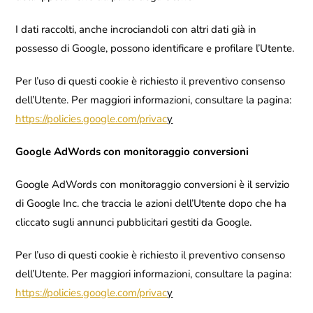
I dati raccolti, anche incrociandoli con altri dati già in
possesso di Google, possono identificare e profilare l’Utente.
Per l’uso di questi cookie è richiesto il preventivo consenso
dell’Utente. Per maggiori informazioni, consultare la pagina:
https://policies.google.com/privac
y
Google AdWords con monitoraggio conversioni
Google AdWords con monitoraggio conversioni è il servizio
di Google Inc. che traccia le azioni dell’Utente dopo che ha
cliccato sugli annunci pubblicitari gestiti da Google.
Per l’uso di questi cookie è richiesto il preventivo consenso
dell’Utente. Per maggiori informazioni, consultare la pagina:
https://policies.google.com/privac
y