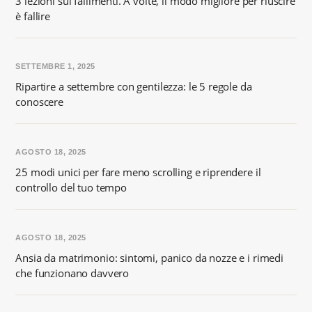
3 lezioni sui fallimenti. A volte, il modo migliore per riuscire
è fallire
SETTEMBRE 1, 2025
Ripartire a settembre con gentilezza: le 5 regole da
conoscere
AGOSTO 18, 2025
25 modi unici per fare meno scrolling e riprendere il
controllo del tuo tempo
AGOSTO 18, 2025
Ansia da matrimonio: sintomi, panico da nozze e i rimedi
che funzionano davvero