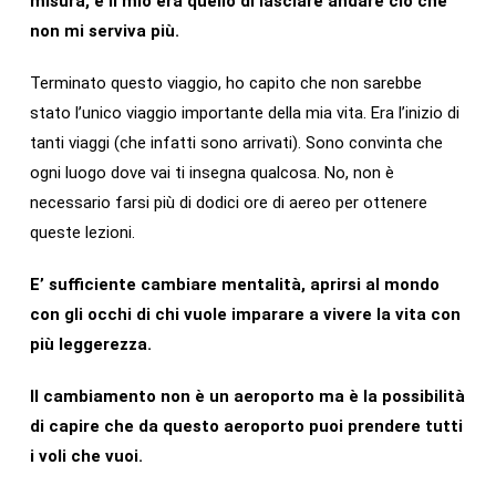
misura, e il mio era quello di lasciare andare ciò che
non mi serviva più.
Terminato questo viaggio, ho capito che non sarebbe
stato l’unico viaggio importante della mia vita. Era l’inizio di
tanti viaggi (che infatti sono arrivati). Sono convinta che
ogni luogo dove vai ti insegna qualcosa. No, non è
necessario farsi più di dodici ore di aereo per ottenere
queste lezioni.
E’ sufficiente cambiare mentalità, aprirsi al mondo
con gli occhi di chi vuole imparare a vivere la vita con
più leggerezza.
Il cambiamento non è un aeroporto ma è la possibilità
di capire che da questo aeroporto puoi prendere tutti
i voli che vuoi.