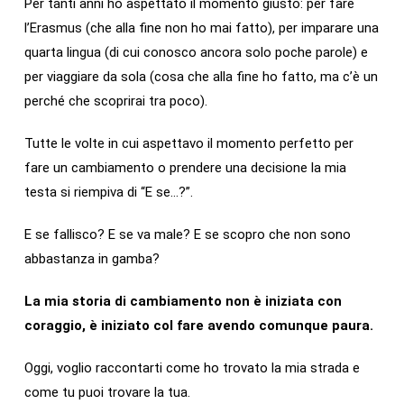
Per tanti anni ho aspettato il momento giusto: per fare
l’Erasmus (che alla fine non ho mai fatto), per imparare una
quarta lingua (di cui conosco ancora solo poche parole) e
per viaggiare da sola (cosa che alla fine ho fatto, ma c’è un
perché che scoprirai tra poco).
Tutte le volte in cui aspettavo il momento perfetto per
fare un cambiamento o prendere una decisione la mia
testa si riempiva di “E se…?”.
E se fallisco? E se va male? E se scopro che non sono
abbastanza in gamba?
La mia storia di cambiamento non è iniziata con
coraggio, è iniziato col fare avendo comunque paura.
Oggi, voglio raccontarti come ho trovato la mia strada e
come tu puoi trovare la tua.