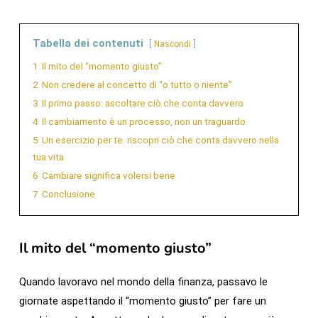
Tabella dei contenuti
Nascondi
1
Il mito del “momento giusto”
2
Non credere al concetto di “o tutto o niente”
3
Il primo passo: ascoltare ciò che conta davvero
4
Il cambiamento è un processo, non un traguardo
5
Un esercizio per te: riscopri ciò che conta davvero nella
tua vita
6
Cambiare significa volersi bene
7
Conclusione
Il mito del “momento giusto”
Quando lavoravo nel mondo della finanza, passavo le
giornate aspettando il “momento giusto” per fare un