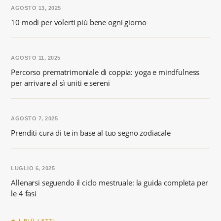
AGOSTO 13, 2025
10 modi per volerti più bene ogni giorno
AGOSTO 11, 2025
Percorso prematrimoniale di coppia: yoga e mindfulness
per arrivare al sì uniti e sereni
AGOSTO 7, 2025
Prenditi cura di te in base al tuo segno zodiacale
LUGLIO 6, 2025
Allenarsi seguendo il ciclo mestruale: la guida completa per
le 4 fasi
★ I PIÙ LETTI