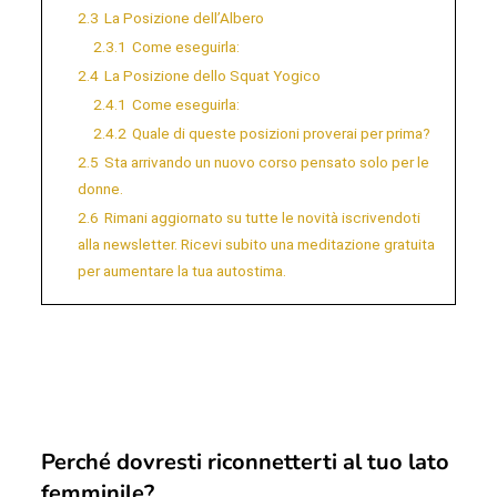
2.3
La Posizione dell’Albero
2.3.1
Come eseguirla:
2.4
La Posizione dello Squat Yogico
2.4.1
Come eseguirla:
2.4.2
Quale di queste posizioni proverai per prima?
2.5
Sta arrivando un nuovo corso pensato solo per le
donne.
2.6
Rimani aggiornato su tutte le novità iscrivendoti
alla newsletter. Ricevi subito una meditazione gratuita
per aumentare la tua autostima.
Perché dovresti riconnetterti al tuo lato
femminile?