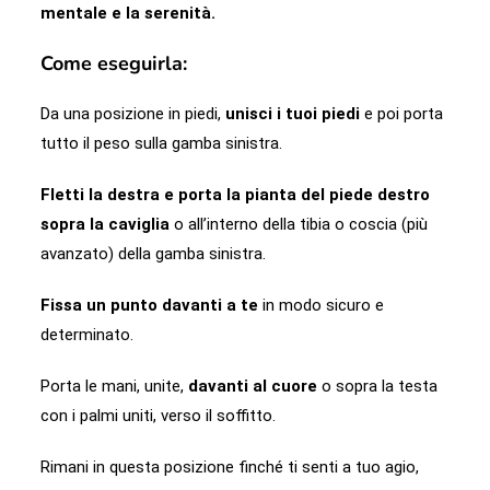
mentale e la serenità.
Come eseguirla:
Da una posizione in piedi,
unisci i tuoi piedi
e poi porta
tutto il peso sulla gamba sinistra.
Fletti la destra e porta la pianta del piede destro
sopra la caviglia
o all’interno della tibia o coscia (più
avanzato) della gamba sinistra.
Fissa un punto davanti a te
in modo sicuro e
determinato.
Porta le mani, unite,
davanti al cuore
o sopra la testa
con i palmi uniti, verso il soffitto.
Rimani in questa posizione finché ti senti a tuo agio,