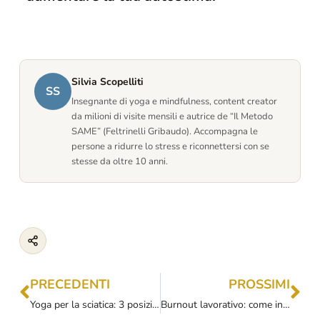
Silvia Scopelliti
SS
Insegnante di yoga e mindfulness, content creator
da milioni di visite mensili e autrice de “Il Metodo
SAME” (Feltrinelli Gribaudo). Accompagna le
persone a ridurre lo stress e riconnettersi con se
stesse da oltre 10 anni.
PRECEDENTI
PROSSIMI
Yoga per la sciatica: 3 posizioni e una lezione per ridurre il fastidio
Burnout lavorativo: come individuarlo e come gestirlo