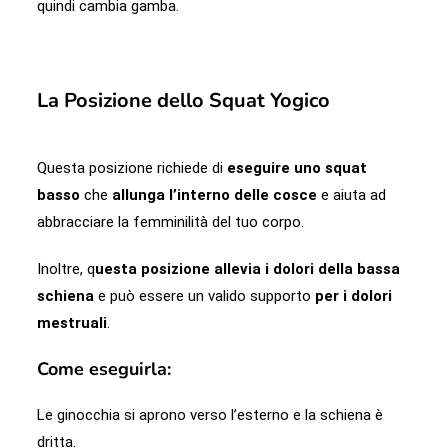
quindi cambia gamba.
La Posizione dello Squat Yogico
Questa posizione richiede di
eseguire uno squat
basso
che
allunga l’interno delle cosce
e aiuta ad
abbracciare la femminilità del tuo corpo.
Inoltre, q
uesta posizione allevia i dolori della bassa
schiena
e può essere un valido supporto
per i dolori
mestruali
.
Come eseguirla:
Le ginocchia si aprono verso l’esterno e la schiena è
dritta.