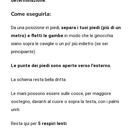
determinazione.
Come eseguirla:
Da una posizione in piedi,
separa i tuoi piedi (più di un
metro) e fletti le gambe
in modo che le ginocchia
siano sopra le caviglie o un po’ più indietro (se sei
principiante).
Le punte dei piedi sono aperte verso l’esterno.
La schiena resta bella dritta.
Le mani possono essere sulle cosce, per maggiore
sostegno, davanti al cuore o sopra la testa, con i palmi
uniti.
Resta qui per
5 respiri lenti
.