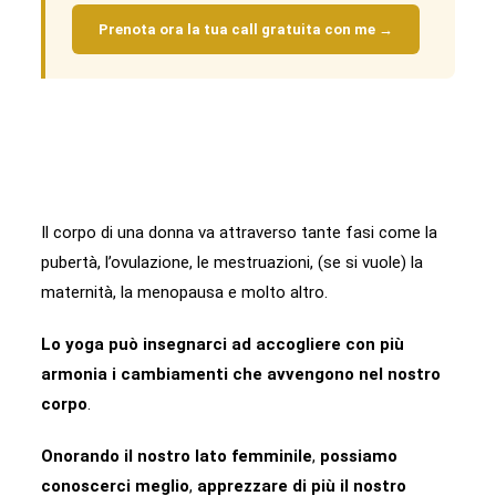
Prenota ora la tua call gratuita con me →
Il corpo di una donna va attraverso tante fasi come la
pubertà, l’ovulazione, le mestruazioni, (se si vuole) la
maternità, la menopausa e molto altro.
Lo yoga può insegnarci ad accogliere con più
armonia i cambiamenti che avvengono nel nostro
corpo
.
Onorando il nostro lato femminile
,
possiamo
conoscerci meglio
,
apprezzare di più il nostro