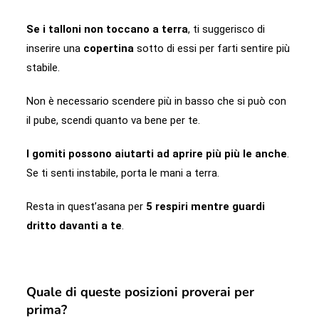
Se i talloni non toccano a terra
, ti suggerisco di
inserire una
copertina
sotto di essi per farti sentire più
stabile.
Non è necessario scendere più in basso che si può con
il pube, scendi quanto va bene per te.
I gomiti possono aiutarti ad aprire più più le anche
.
Se ti senti instabile, porta le mani a terra.
Resta in quest’asana per
5 respiri mentre guardi
dritto davanti a te
.
Quale di queste posizioni proverai per
prima?