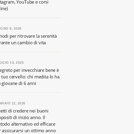
stagram, YouTube e corsi
ine)
GNO 8, 2026
odi per ritrovare la serenità
rante un cambio di vita
GIO 13, 2026
segreto per invecchiare bene è
 tuo cervello: chi medita lo ha
ù giovane di 6 anni
NAIO 12, 2026
etti di credere nei buoni
positi di inizio anno. Il
todo alternativo ed efficace
r assicurarsi un ottimo anno