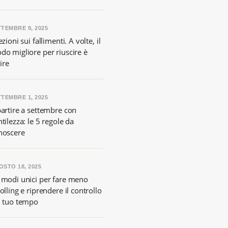
TTEMBRE 9, 2025
ezioni sui fallimenti. A volte, il
do migliore per riuscire è
lire
TTEMBRE 1, 2025
partire a settembre con
tilezza: le 5 regole da
noscere
OSTO 18, 2025
 modi unici per fare meno
olling e riprendere il controllo
l tuo tempo