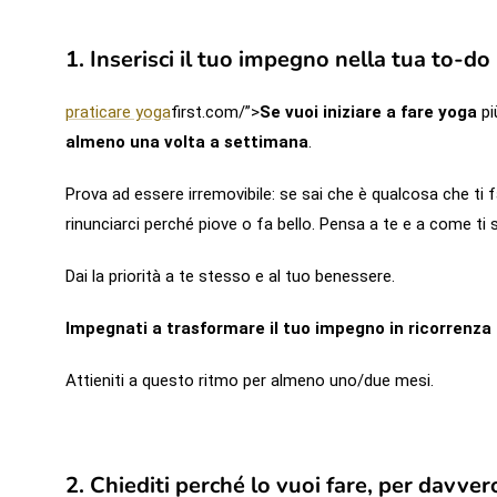
1. Inserisci il tuo impegno nella tua to-do
praticare yoga
first.com/”>
Se vuoi iniziare a fare yoga
pi
almeno una volta a settimana
.
Prova ad essere irremovibile: se sai che è qualcosa che ti 
rinunciarci perché piove o fa bello. Pensa a te e a come ti 
Dai la priorità a te stesso e al tuo benessere.
Impegnati a trasformare il tuo impegno in ricorrenza e
Attieniti a questo ritmo per almeno uno/due mesi.
2. Chiediti perché lo vuoi fare, per davver