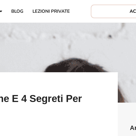
AC
BLOG
LEZIONI PRIVATE
ne E 4 Segreti Per
A