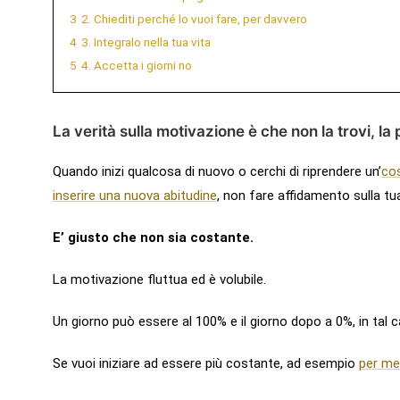
3
2. Chiediti perché lo vuoi fare, per davvero
4
3. Integralo nella tua vita
5
4. Accetta i giorni no
La verità sulla motivazione è che non la trovi, la
Quando inizi qualcosa di nuovo o cerchi di riprendere un’
cos
inserire una nuova abitudine
, non fare affidamento sulla tu
E’ giusto che non sia costante.
La motivazione fluttua ed è volubile.
Un giorno può essere al 100% e il giorno dopo a 0%, in tal ca
Se vuoi iniziare ad essere più costante, ad esempio
per me