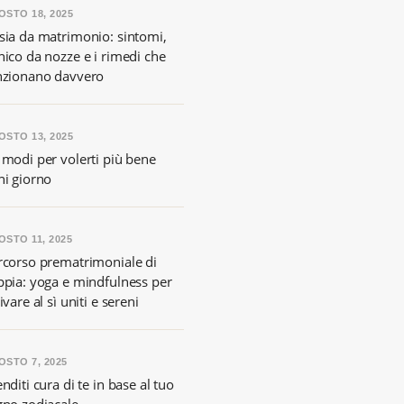
OSTO 18, 2025
sia da matrimonio: sintomi,
nico da nozze e i rimedi che
nzionano davvero
OSTO 13, 2025
 modi per volerti più bene
ni giorno
OSTO 11, 2025
rcorso prematrimoniale di
ppia: yoga e mindfulness per
ivare al sì uniti e sereni
OSTO 7, 2025
nditi cura di te in base al tuo