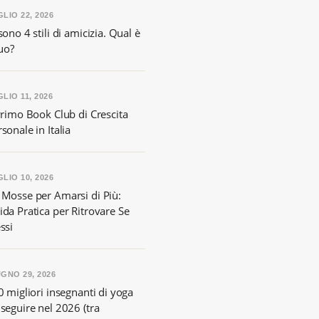
LIO 22, 2026
sono 4 stili di amicizia. Qual è
tuo?
LIO 11, 2026
Primo Book Club di Crescita
sonale in Italia
LIO 10, 2026
 Mosse per Amarsi di Più:
ida Pratica per Ritrovare Se
ssi
GNO 29, 2026
0 migliori insegnanti di yoga
seguire nel 2026 (tra