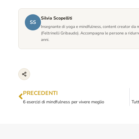
Silvia Scopelliti
SS
Insegnante di yoga e mindfulness, content creator da mi
(Feltrinelli Gribaudo). Accompagna le persone a ridurre
anni.
PRECEDENTI
6 esercizi di mindfulness per vivere meglio
Tut