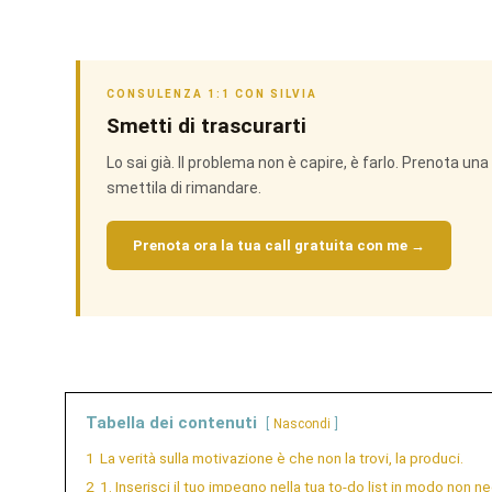
CONSULENZA 1:1 CON SILVIA
Smetti di trascurarti
Lo sai già. Il problema non è capire, è farlo. Prenota u
smettila di rimandare.
Prenota ora la tua call gratuita con me →
Tabella dei contenuti
Nascondi
1
La verità sulla motivazione è che non la trovi, la produci.
2
1. Inserisci il tuo impegno nella tua to-do list in modo non n