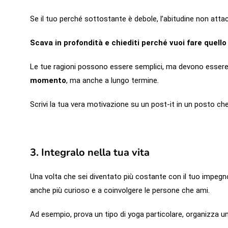
Se il tuo perché sottostante è debole, l’abitudine non atta
Scava in profondità e chiediti perché vuoi fare quello c
Le tue ragioni possono essere semplici, ma devono esser
momento
, ma anche a lungo termine.
Scrivi la tua vera motivazione su un post-it in un posto ch
3. Integralo nella tua vita
Una volta che sei diventato più costante con il tuo impegno
anche più curioso e a coinvolgere le persone che ami.
Ad esempio, prova un tipo di yoga particolare, organizza un