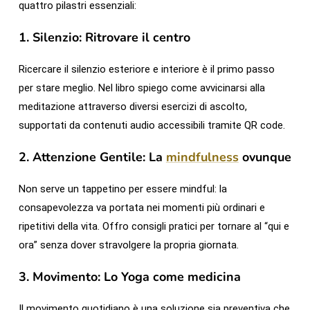
quattro pilastri essenziali:
1. Silenzio: Ritrovare il centro
Ricercare il silenzio esteriore e interiore è il primo passo
per stare meglio. Nel libro spiego come avvicinarsi alla
meditazione attraverso diversi esercizi di ascolto,
supportati da contenuti audio accessibili tramite QR code.
2. Attenzione Gentile: La
mindfulness
ovunque
Non serve un tappetino per essere mindful: la
consapevolezza va portata nei momenti più ordinari e
ripetitivi della vita. Offro consigli pratici per tornare al “qui e
ora” senza dover stravolgere la propria giornata.
3. Movimento: Lo Yoga come medicina
Il movimento quotidiano è una soluzione sia preventiva che