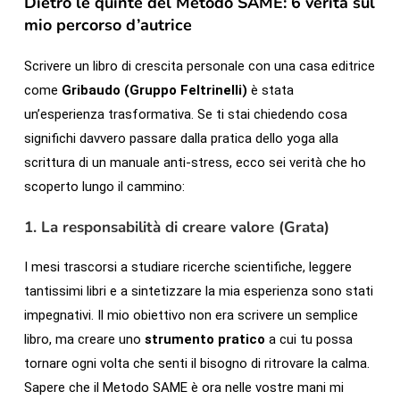
Dietro le quinte del Metodo SAME: 6 verità sul
mio percorso d’autrice
Scrivere un libro di crescita personale con una casa editrice
come
Gribaudo (Gruppo Feltrinelli)
è stata
un’esperienza trasformativa. Se ti stai chiedendo cosa
significhi davvero passare dalla pratica dello yoga alla
scrittura di un manuale anti-stress, ecco sei verità che ho
scoperto lungo il cammino:
1. La responsabilità di creare valore (Grata)
I mesi trascorsi a studiare ricerche scientifiche, leggere
tantissimi libri e a sintetizzare la mia esperienza sono stati
impegnativi. Il mio obiettivo non era scrivere un semplice
libro, ma creare uno
strumento pratico
a cui tu possa
tornare ogni volta che senti il bisogno di ritrovare la calma.
Sapere che il Metodo SAME è ora nelle vostre mani mi