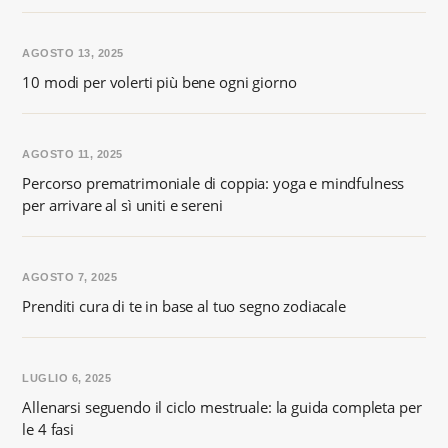
AGOSTO 13, 2025
10 modi per volerti più bene ogni giorno
AGOSTO 11, 2025
Percorso prematrimoniale di coppia: yoga e mindfulness
per arrivare al sì uniti e sereni
AGOSTO 7, 2025
Prenditi cura di te in base al tuo segno zodiacale
LUGLIO 6, 2025
Allenarsi seguendo il ciclo mestruale: la guida completa per
le 4 fasi