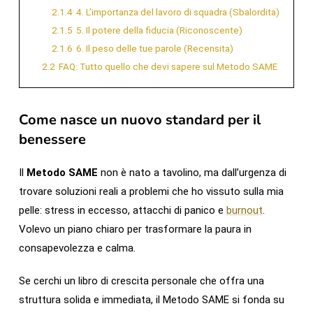
2.1.4
4. L’importanza del lavoro di squadra (Sbalordita)
2.1.5
5. Il potere della fiducia (Riconoscente)
2.1.6
6. Il peso delle tue parole (Recensita)
2.2
FAQ: Tutto quello che devi sapere sul Metodo SAME
Come nasce un nuovo standard per il
benessere
Il
Metodo SAME
non è nato a tavolino, ma dall’urgenza di
trovare soluzioni reali a problemi che ho vissuto sulla mia
pelle: stress in eccesso, attacchi di panico e
burnout
.
Volevo un piano chiaro per trasformare la paura in
consapevolezza e calma.
Se cerchi un libro di crescita personale che offra una
struttura solida e immediata, il Metodo SAME si fonda su