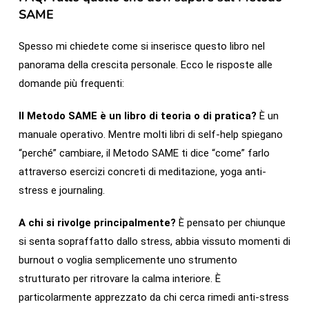
SAME
Spesso mi chiedete come si inserisce questo libro nel
panorama della crescita personale. Ecco le risposte alle
domande più frequenti:
Il Metodo SAME è un libro di teoria o di pratica?
È un
manuale operativo. Mentre molti libri di self-help spiegano
“perché” cambiare, il Metodo SAME ti dice “come” farlo
attraverso esercizi concreti di meditazione, yoga anti-
stress e journaling.
A chi si rivolge principalmente?
È pensato per chiunque
si senta sopraffatto dallo stress, abbia vissuto momenti di
burnout o voglia semplicemente uno strumento
strutturato per ritrovare la calma interiore. È
particolarmente apprezzato da chi cerca rimedi anti-stress