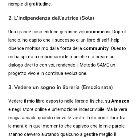
riempie di gratitudine.
2. L’indipendenza dell’autrice (Sola)
Una grande casa editrice gestisce volumi immensi. Dopo il
lancio, ho capito che il successo di un libro di self-help
dipende moltissimo dalla forza della
community
. Questo
mi ha spinta a rimboccarmi le maniche e a creare un
dialogo diretto con voi, rendendo il Metodo SAME un
progetto vivo e in continua evoluzione.
3. Vedere un sogno in libreria (Emozionata)
Vedere il mio libro esposto nelle librerie fisiche, su
Amazon
e negli store online è un’emozione indescrivibile. Ma la vera
magia accade quando ricevo le vostre foto con il libro tra
le mani: è in quel momento che capisco che le mie parole
stanno davvero aiutando qualcuno a gestire meglio il