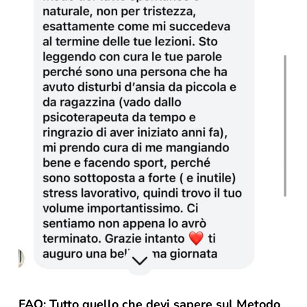
FAQ: Tutto quello che devi sapere sul Metodo