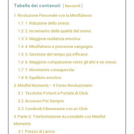
Tabella dei contenuti
Nascondi
1
Rivoluzione Personale con la Mindfulness
1.1
1. Riduzione dello stress:
1.2
2. Incremento della qualità del sonno:
1.3
3. Maggiore resilienza emotiva:
1.4
4. Mindfulness e pressione sanguigna:
1.5
5. Gestione del tempo più efficace:
1.6
6. Maggiore compassione verso gli altri e se stessi:
1.7
7. Movimento consapevole:
1.8
8. Equilibrio emotivo:
2
Mindful Moments – Il Corso Rivoluzionario
2.1
Tecniche Potenti a Portata di Click:
2.2
Accesso Per Sempre
2.3
Condividi il Benessere con un Click
3
Parte 3: Trasformazione Accessibile con Mindful
Moments
3.1
Prezzo di Lancio