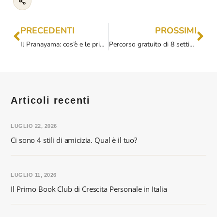
PRECEDENTI
PROSSIMI
Il Pranayama: cos’è e le principali tecniche di respirazione
Percorso gratuito di 8 settimane: tu e gli 8 rami di Patanjali- MESE 1
Articoli recenti
LUGLIO 22, 2026
Ci sono 4 stili di amicizia. Qual è il tuo?
LUGLIO 11, 2026
Il Primo Book Club di Crescita Personale in Italia