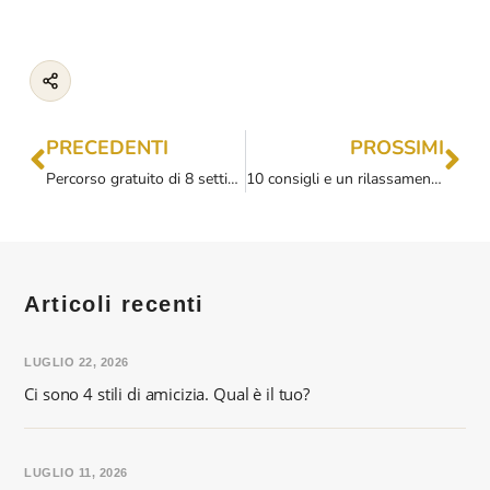
PRECEDENTI
PROSSIMI
Percorso gratuito di 8 settimane: tu e gli 8 rami di Patanjali- MESE 2
10 consigli e un rilassamento guidato per addormentarsi prima
Articoli recenti
LUGLIO 22, 2026
Ci sono 4 stili di amicizia. Qual è il tuo?
LUGLIO 11, 2026