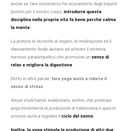
anche se fare movimento ha sicuramente degli impatti
positivi per il nostro corpo,
introdurre questa
disciplina nella propria vita fa bene perché calma
la mente.
La pratica, le tecniche di respiro, la meditazione ed il
rilassamento finale aiutano ad attivare il sistema
nervoso parasimpatico che promuove un
senso di
relax e migliora la digestione
.
Detto in altre parole,
fare yoga aiuta a ridurre il
senso di stress
.
Alcuni studi hanno evidenziato, inoltre, che praticare
yoga incrementa la produzione di melatonina e questo
ormone aiuta a regolare il
ciclo del sonno
.
Inoltre, lo yoga stimola la produzione di altri due