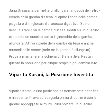
Janu Sirsasana permette di allungare i muscoli del retro-
coscia della gamba distesa, di aprire l’anca della gamba
piegata e di migliorare il processo digestivo. Se non
riesci a stare con la gamba distesa siediti su un cuscino
e/o porta un cuscino sotto il ginocchio della gamba
allungata. Attiva il piede della gamba distesa e anche i
muscoli delle cosce (solo se la gamba è allungata).
Prova a mantenere la schiena dritta e attiva. Resta in
questa la posizione per cinque respiri e poi cambia lato.
Viparita Karani, la Posizione Invertita
Viparita Karani è una posizione estremamente benefica
e rilassante. Prova ad eseguirla prima di dormire con le
gambe appoggiate al muro. Puoi portare un cuscino