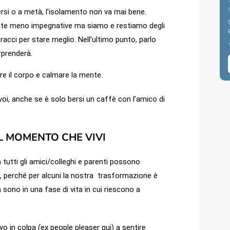
versi o a metà, l’isolamento non va mai bene.
scite meno impegnative ma siamo e restiamo degli
racci per stare meglio. Nell’ultimo punto, parlo
rprenderà.
re il corpo e calmare la mente.
voi, anche se è solo bersi un caffè con l’amico di
L MOMENTO CHE VIVI
tutti gli amici/colleghi e parenti possono
 perché per alcuni la nostra trasformazione è
sono in una fase di vita in cui riescono a
ivo in colpa (ex people pleaser qui) a sentire