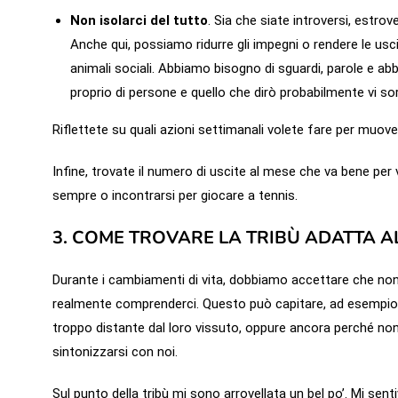
Non isolarci del tutto
. Sia che siate introversi, estro
Anche qui, possiamo ridurre gli impegni o rendere le u
animali sociali. Abbiamo bisogno di sguardi, parole e abb
proprio di persone e quello che dirò probabilmente vi so
Riflettete su quali azioni settimanali volete fare per muove
Infine, trovate il numero di uscite al mese che va bene per 
sempre o incontrarsi per giocare a tennis.
3.
COME TROVARE LA TRIBÙ ADATTA A
Durante i cambiamenti di vita, dobbiamo accettare che non 
realmente comprenderci. Questo può capitare, ad esempio,
troppo distante dal loro vissuto, oppure ancora perché non 
sintonizzarsi con noi.
Sul punto della tribù mi sono arrovellata un bel po’. Mi sent