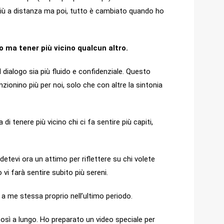
 più a distanza ma poi, tutto è cambiato quando ho
ma tener più vicino qualcun altro.
dialogo sia più fluido e confidenziale. Questo
ionino più per noi, solo che con altre la sintonia
di tenere più vicino chi ci fa sentire più capiti,
tevi ora un attimo per riflettere su chi volete
 vi farà sentire subito più sereni.
he a me stessa proprio nell’ultimo periodo.
così a lungo. Ho preparato un video speciale per