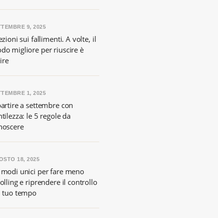
TTEMBRE 9, 2025
ezioni sui fallimenti. A volte, il
do migliore per riuscire è
lire
TTEMBRE 1, 2025
partire a settembre con
tilezza: le 5 regole da
noscere
OSTO 18, 2025
 modi unici per fare meno
olling e riprendere il controllo
l tuo tempo