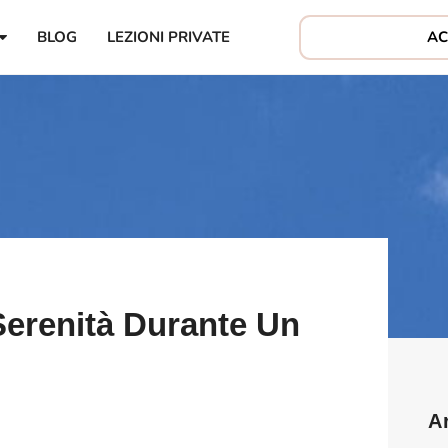
AC
BLOG
LEZIONI PRIVATE
Serenità Durante Un
A