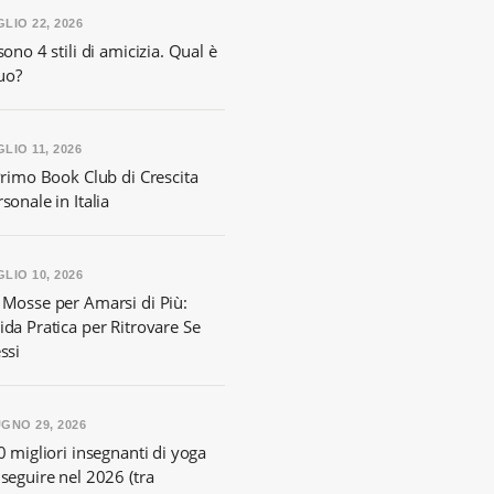
LIO 22, 2026
sono 4 stili di amicizia. Qual è
tuo?
LIO 11, 2026
Primo Book Club di Crescita
sonale in Italia
LIO 10, 2026
 Mosse per Amarsi di Più:
ida Pratica per Ritrovare Se
ssi
GNO 29, 2026
0 migliori insegnanti di yoga
seguire nel 2026 (tra