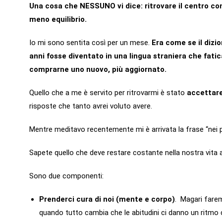
Una cosa che NESSUNO vi dice: ritrovare il centro co
meno equilibrio.
Io mi sono sentita così per un mese.
Era come se il dizi
anni fosse diventato in una lingua straniera che fat
comprarne uno nuovo, più aggiornato.
Quello che a me è servito per ritrovarmi è stato
accettar
risposte che tanto avrei voluto avere.
Mentre meditavo recentemente mi è arrivata la frase “nei pe
Sapete quello che deve restare costante nella nostra vita 
Sono due componenti:
Prenderci cura di noi (mente e corpo)
. Magari fare
quando tutto cambia che le abitudini ci danno un ritmo