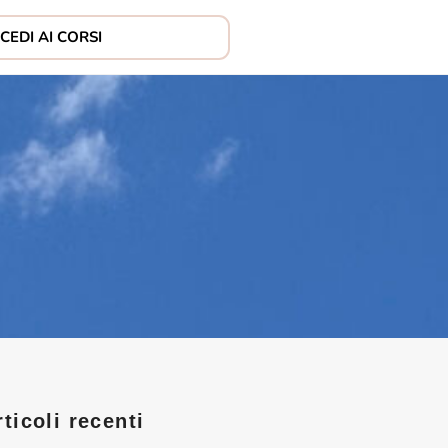
CEDI AI CORSI
rticoli recenti