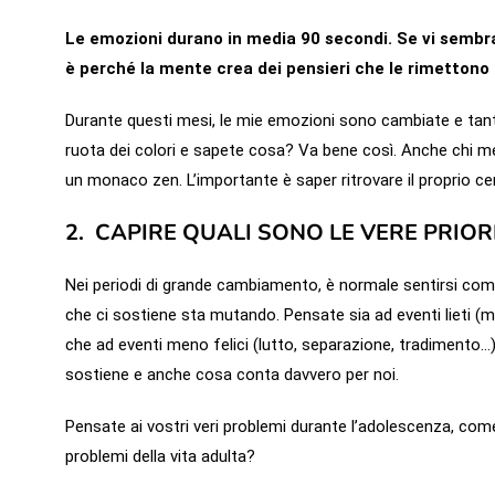
Le emozioni durano in media 90 secondi. Se vi sembr
è perché la mente crea dei pensieri che le rimettono i
Durante questi mesi, le mie emozioni sono cambiate e tanto,
ruota dei colori e sapete cosa? Va bene così. Anche chi 
un monaco zen. L’importante è saper ritrovare il proprio ce
2. CAPIRE QUALI SONO LE VERE PRIO
Nei periodi di grande cambiamento, è normale sentirsi come
che ci sostiene sta mutando. Pensate sia ad eventi lieti (
che ad eventi meno felici (lutto, separazione, tradimento…).
sostiene e anche cosa conta davvero per noi.
Pensate ai vostri veri problemi durante l’adolescenza, come
problemi della vita adulta?