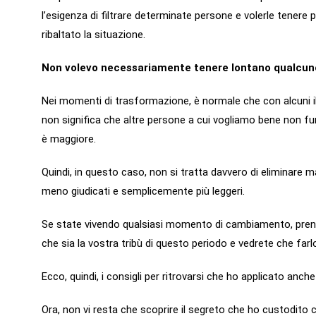
l’esigenza di filtrare determinate persone e volerle tenere
ribaltato la situazione.
Non volevo necessariamente tenere lontano qualcuno 
Nei momenti di trasformazione, è normale che con alcuni il 
non significa che altre persone a cui vogliamo bene non funz
è maggiore.
Quindi, in questo caso, non si tratta davvero di eliminare ma 
meno giudicati e semplicemente più leggeri.
Se state vivendo qualsiasi momento di cambiamento, prende
che sia la vostra tribù di questo periodo e vedrete che farlo
Ecco, quindi, i consigli per ritrovarsi che ho applicato anc
Ora, non vi resta che scoprire il segreto che ho custodito 