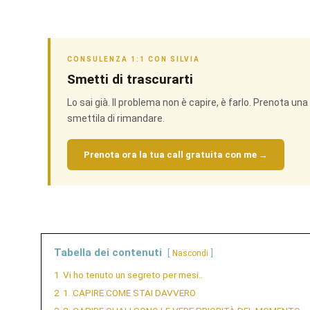
CONSULENZA 1:1 CON SILVIA
Smetti di trascurarti
Lo sai già. Il problema non è capire, è farlo. Prenota u
smettila di rimandare.
Prenota ora la tua call gratuita con me →
Tabella dei contenuti
Nascondi
1
Vi ho tenuto un segreto per mesi..
2
1. CAPIRE COME STAI DAVVERO