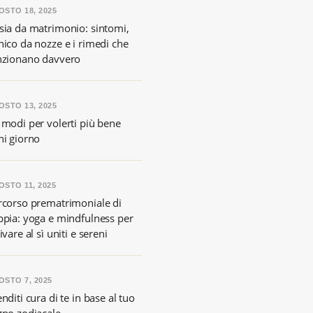
OSTO 18, 2025
sia da matrimonio: sintomi,
nico da nozze e i rimedi che
nzionano davvero
OSTO 13, 2025
 modi per volerti più bene
ni giorno
OSTO 11, 2025
rcorso prematrimoniale di
ppia: yoga e mindfulness per
ivare al sì uniti e sereni
OSTO 7, 2025
nditi cura di te in base al tuo