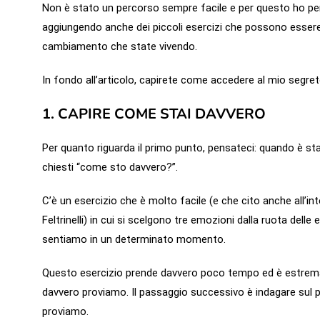
Non è stato un percorso sempre facile e per questo ho pe
aggiungendo anche dei piccoli esercizi che possono essere u
cambiamento che state vivendo.
In fondo all’articolo, capirete come accedere al mio segret
1. CAPIRE COME STAI DAVVERO
Per quanto riguarda il primo punto, pensateci: quando è stata
chiesti “come sto davvero?”.
C’è un esercizio che è molto facile (e che cito anche all’in
Feltrinelli) in cui si scelgono tre emozioni dalla ruota del
sentiamo in un determinato momento.
Questo esercizio prende davvero poco tempo ed è estremam
davvero proviamo. Il passaggio successivo è indagare sul p
proviamo.