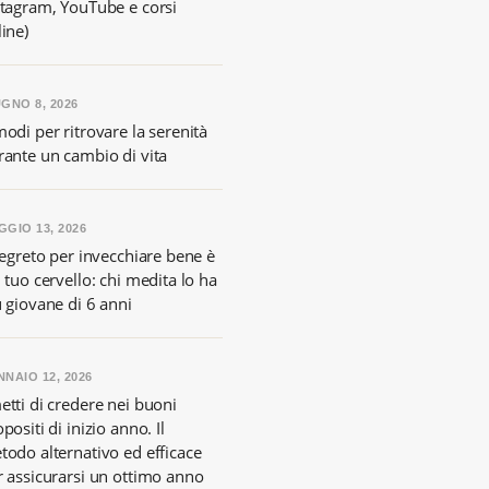
stagram, YouTube e corsi
ine)
GNO 8, 2026
odi per ritrovare la serenità
rante un cambio di vita
GIO 13, 2026
segreto per invecchiare bene è
 tuo cervello: chi medita lo ha
ù giovane di 6 anni
NAIO 12, 2026
etti di credere nei buoni
positi di inizio anno. Il
todo alternativo ed efficace
r assicurarsi un ottimo anno