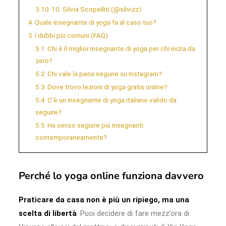
3.10
10. Silvia Scopelliti (@silvizz)
4
Quale insegnante di yoga fa al caso tuo?
5
I dubbi più comuni (FAQ)
5.1
Chi è il miglior insegnante di yoga per chi inizia da
zero?
5.2
Chi vale la pena seguire su Instagram?
5.3
Dove trovo lezioni di yoga gratis online?
5.4
C’è un insegnante di yoga italiano valido da
seguire?
5.5
Ha senso seguire più insegnanti
contemporaneamente?
Perché lo yoga online funziona davvero
Praticare da casa non è più un ripiego, ma una
scelta di libertà
. Puoi decidere di fare mezz’ora di