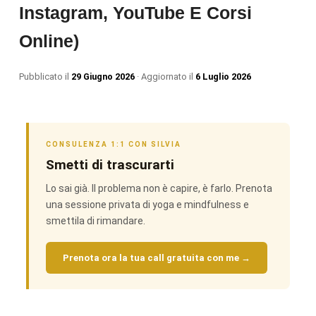
Instagram, YouTube E Corsi
Online)
Pubblicato il
29 Giugno 2026
· Aggiornato il
6 Luglio 2026
CONSULENZA 1:1 CON SILVIA
Smetti di trascurarti
Lo sai già. Il problema non è capire, è farlo. Prenota
una sessione privata di yoga e mindfulness e
smettila di rimandare.
Prenota ora la tua call gratuita con me →