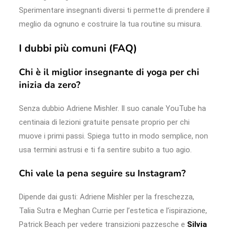
Sperimentare insegnanti diversi ti permette di prendere il
meglio da ognuno e costruire la tua routine su misura.
I dubbi più comuni (FAQ)
Chi è il miglior insegnante di yoga per chi
inizia da zero?
Senza dubbio Adriene Mishler. Il suo canale YouTube ha
centinaia di lezioni gratuite pensate proprio per chi
muove i primi passi. Spiega tutto in modo semplice, non
usa termini astrusi e ti fa sentire subito a tuo agio.
Chi vale la pena seguire su Instagram?
Dipende dai gusti: Adriene Mishler per la freschezza,
Talia Sutra e Meghan Currie per l’estetica e l’ispirazione,
Patrick Beach per vedere transizioni pazzesche e
Silvia