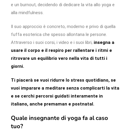
e un burnout, decidendo di dedicare la vita allo yoga e
alla mindfulness.
Il suo approccio è concreto, moderno e privo di quella
fuffa esoterica che spesso allontana le persone.
Attraverso i suoi corsi, i video e i suoi libri,
insegna a
usare il corpo e il respiro per rallentare i ritmi e
ritrovare un equilibrio vero nella vita di tutti i
giorni.
Ti piacerà se vuoi ridurre lo stress quotidiano, se
vuoi imparare a meditare senza complicarti la vita
e se cerchi percorsi guidati interamente in
italiano, anche premaman e postnatal.
Quale insegnante di yoga fa al caso
tuo?