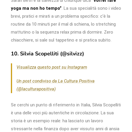
Sarah Beth è la salvezza di chiunque dica
“vorrei fare
yoga ma non ho tempo”
. La sua specialità sono i video
brevi, pratici e mirati a un problema specifico: c’è la
routine da 10 minuti per il mal di schiena, lo stretching
mattutino o la sequenza relax prima di dormire. Zero
chiacchiere, si sale sul tappetino e si pratica subito.
10. Silvia Scopelliti (@silvizz)
Visualizza questo post su Instagram
Un post condiviso da La Cultura Positiva
(@laculturapositiva)
Se cerchi un punto di riferimento in Italia, Silvia Scopelliti
è una delle voci più autentiche in circolazione. La sua
storia è un esempio reale: ha lasciato un lavoro
stressante nella finanza dopo aver vissuto anni di ansia