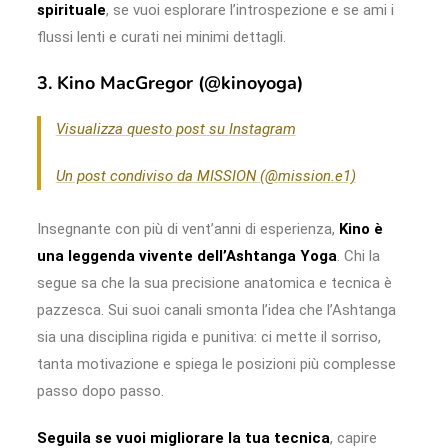
spirituale
, se vuoi esplorare l’introspezione e se ami i
flussi lenti e curati nei minimi dettagli.
3. Kino MacGregor (@kinoyoga)
Visualizza questo post su Instagram
Un post condiviso da MISSION (@mission.e1)
Insegnante con più di vent’anni di esperienza,
Kino è
una leggenda vivente dell’Ashtanga Yoga
. Chi la
segue sa che la sua precisione anatomica e tecnica è
pazzesca. Sui suoi canali smonta l’idea che l’Ashtanga
sia una disciplina rigida e punitiva: ci mette il sorriso,
tanta motivazione e spiega le posizioni più complesse
passo dopo passo.
Seguila se vuoi migliorare la tua tecnica
, capire