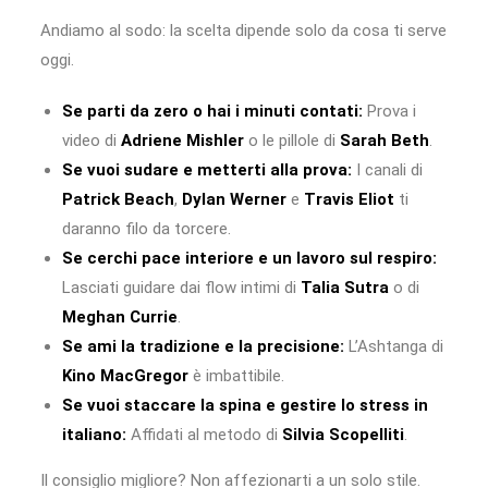
Andiamo al sodo: la scelta dipende solo da cosa ti serve
oggi.
Se parti da zero o hai i minuti contati:
Prova i
video di
Adriene Mishler
o le pillole di
Sarah Beth
.
Se vuoi sudare e metterti alla prova:
I canali di
Patrick Beach
,
Dylan Werner
e
Travis Eliot
ti
daranno filo da torcere.
Se cerchi pace interiore e un lavoro sul respiro:
Lasciati guidare dai flow intimi di
Talia Sutra
o di
Meghan Currie
.
Se ami la tradizione e la precisione:
L’Ashtanga di
Kino MacGregor
è imbattibile.
Se vuoi staccare la spina e gestire lo stress in
italiano:
Affidati al metodo di
Silvia Scopelliti
.
Il consiglio migliore? Non affezionarti a un solo stile.