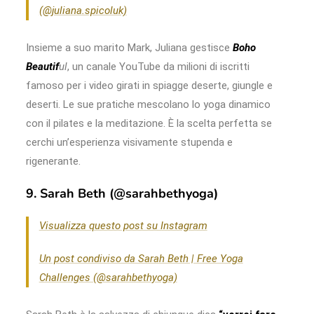
(@juliana.spicoluk)
Insieme a suo marito Mark, Juliana gestisce
Boho
Beautif
ul
, un canale YouTube da milioni di iscritti
famoso per i video girati in spiagge deserte, giungle e
deserti. Le sue pratiche mescolano lo yoga dinamico
con il pilates e la meditazione. È la scelta perfetta se
cerchi un’esperienza visivamente stupenda e
rigenerante.
9. Sarah Beth (@sarahbethyoga)
Visualizza questo post su Instagram
Un post condiviso da Sarah Beth | Free Yoga
Challenges (@sarahbethyoga)