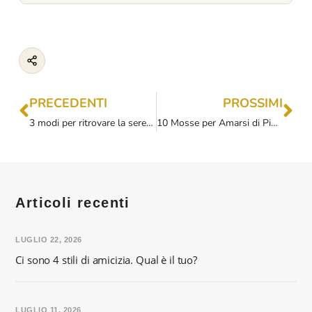
PRECEDENTI
PROSSIMI
3 modi per ritrovare la serenità durante un cambio di vita
10 Mosse per Amarsi di Più: Guida Pratica per Ritrovare Se Stessi
Articoli recenti
LUGLIO 22, 2026
Ci sono 4 stili di amicizia. Qual è il tuo?
LUGLIO 11, 2026