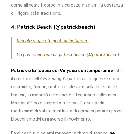
come allineare il corpo in sicurezza e se ami la costanza
e il rigore della tradizione.
4. Patrick Beach (@patrickbeach)
Visualizza questo post su Instagram
Un post condiviso da patrick beach (@patrickbeach)
Patrick è la faccia del Vinyasa contemporaneo
ed è
il creatore dell’
Awakening Yoga
. Le sue sequenze sono
dinamiche, fisiche, molto focalizzate sulla forza delle
braccia, la mobilità delle anche e l’equilibrio sulle mani.
Ma non c’è solo l’aspetto atletico: Patrick parla
moltissimo di salute mentale e di come superare i propri
blocchi emotivi attraverso il movimento.
Fa al caso tuo se ami muoverti a ritmo di respiro,
se