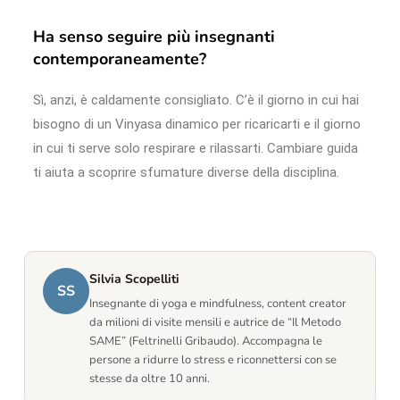
Ha senso seguire più insegnanti
contemporaneamente?
Sì, anzi, è caldamente consigliato. C’è il giorno in cui hai
bisogno di un Vinyasa dinamico per ricaricarti e il giorno
in cui ti serve solo respirare e rilassarti. Cambiare guida
ti aiuta a scoprire sfumature diverse della disciplina.
Silvia Scopelliti
SS
Insegnante di yoga e mindfulness, content creator
da milioni di visite mensili e autrice de “Il Metodo
SAME” (Feltrinelli Gribaudo). Accompagna le
persone a ridurre lo stress e riconnettersi con se
stesse da oltre 10 anni.