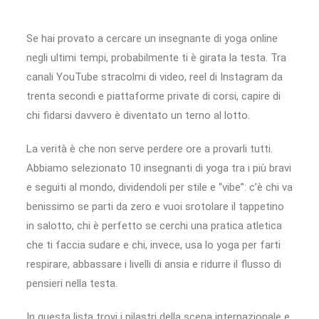
Se hai provato a cercare un insegnante di yoga online
negli ultimi tempi, probabilmente ti è girata la testa. Tra
canali YouTube stracolmi di video, reel di Instagram da
trenta secondi e piattaforme private di corsi, capire di
chi fidarsi davvero è diventato un terno al lotto.
La verità è che non serve perdere ore a provarli tutti.
Abbiamo selezionato 10 insegnanti di yoga tra i più bravi
e seguiti al mondo, dividendoli per stile e “vibe”: c’è chi va
benissimo se parti da zero e vuoi srotolare il tappetino
in salotto, chi è perfetto se cerchi una pratica atletica
che ti faccia sudare e chi, invece, usa lo yoga per farti
respirare, abbassare i livelli di ansia e ridurre il flusso di
pensieri nella testa.
In questa lista trovi i pilastri della scena internazionale e