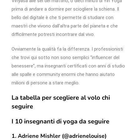
Vinyasa alle sei del mattino, o dieci minuti di Yin Yoga
prima di andare a dormire per sciogliere la schiena. Il
bello del digitale è che ti permette di studiare con
maestri che vivono dall’altra parte del pianeta e che
difficilmente potresti incontrare dal vivo.
Ovviamente la qualità fa la differenza. I professionisti
che trovi qui sotto non sono semplici “influencer del
benessere”, ma insegnanti certificati con anni di studio
alle spalle e community enormi che hanno aiutato
milioni di persone a stare meglio.
La tabella per scegliere al volo chi
seguire
I 10 insegnanti di yoga da seguire
1. Adriene Mishler (@adrienelouise)