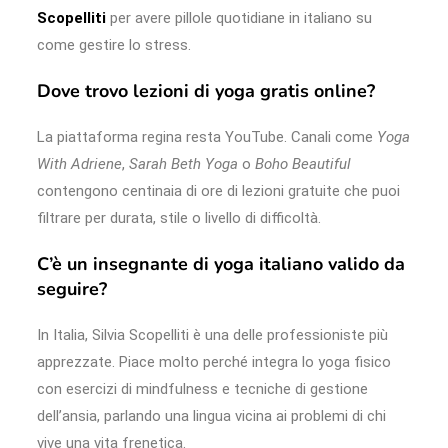
Scopelliti
per avere pillole quotidiane in italiano su
come gestire lo stress.
Dove trovo lezioni di yoga gratis online?
La piattaforma regina resta YouTube. Canali come
Yoga
With Adriene
,
Sarah Beth Yoga
o
Boho Beautiful
contengono centinaia di ore di lezioni gratuite che puoi
filtrare per durata, stile o livello di difficoltà.
C’è un insegnante di yoga italiano valido da
seguire?
In Italia, Silvia Scopelliti è una delle professioniste più
apprezzate. Piace molto perché integra lo yoga fisico
con esercizi di mindfulness e tecniche di gestione
dell’ansia, parlando una lingua vicina ai problemi di chi
vive una vita frenetica.