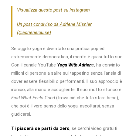
Visualizza questo post su Instagram
Un post condiviso da Adriene Mishler
(@adrienelouise)
Se oggi lo yoga è diventato una pratica pop ed
estremamente democratica, il merito è quasi tutto suo.
Con il canale YouTube
Yoga With Adrien
e
, ha convinto
milioni di persone a salire sul tappetino senza l’ansia di
dover essere flessibili o performanti. Il suo approccio è
ironico, alla mano e accogliente. Il suo motto storico è
Find What Feels Good
(trova ciò che ti fa stare bene),
che poi è il vero senso dello yoga: ascoltarsi, senza
giudicarsi.
Ti piacerà se parti da zero
, se cerchi video gratuiti