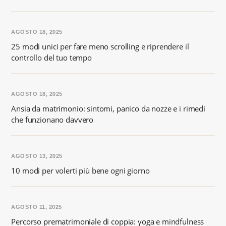
AGOSTO 18, 2025
25 modi unici per fare meno scrolling e riprendere il
controllo del tuo tempo
AGOSTO 18, 2025
Ansia da matrimonio: sintomi, panico da nozze e i rimedi
che funzionano davvero
AGOSTO 13, 2025
10 modi per volerti più bene ogni giorno
AGOSTO 11, 2025
Percorso prematrimoniale di coppia: yoga e mindfulness