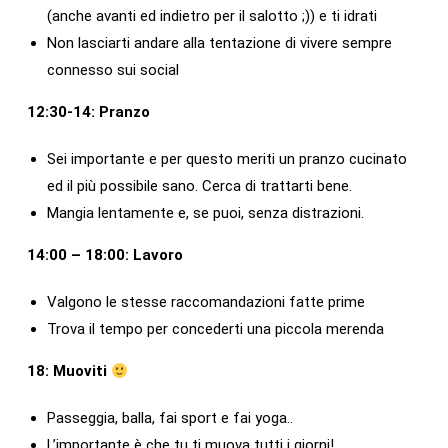
(anche avanti ed indietro per il salotto ;)) e ti idrati
Non lasciarti andare alla tentazione di vivere sempre
connesso sui social
12:30-14: Pranzo
Sei importante e per questo meriti un pranzo cucinato
ed il più possibile sano. Cerca di trattarti bene.
Mangia lentamente e, se puoi, senza distrazioni.
14:00 – 18:00: Lavoro
Valgono le stesse raccomandazioni fatte prime
Trova il tempo per concederti una piccola merenda
18: Muoviti
Passeggia, balla, fai sport e fai yoga..
L’importante è che tu ti muova tutti i giorni!