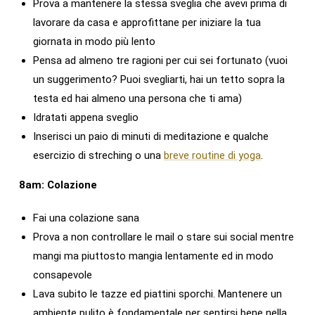
Prova a mantenere la stessa sveglia che avevi prima di
lavorare da casa e approfittane per iniziare la tua
giornata in modo più lento
Pensa ad almeno tre ragioni per cui sei fortunato (vuoi
un suggerimento? Puoi svegliarti, hai un tetto sopra la
testa ed hai almeno una persona che ti ama)
Idratati appena sveglio
Inserisci un paio di minuti di meditazione e qualche
esercizio di streching o una
breve routine di yoga
.
8am: Colazione
Fai una colazione sana
Prova a non controllare le mail o stare sui social mentre
mangi ma piuttosto mangia lentamente ed in modo
consapevole
Lava subito le tazze ed piattini sporchi. Mantenere un
ambiente pulito è fondamentale per sentirsi bene nella