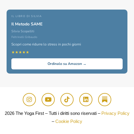
IL LIBRO DI SILVIA
Il Metodo SAME
Silvia Scopelliti
Feltrinelli Gribaudo
Scopri come ridurre lo stress in pochi giorni
★★★★★
Ordinalo su Amazon →
2026 The Yoga First – Tutti i diritti sono riservati –
Privacy Policy
–
Cookie Policy