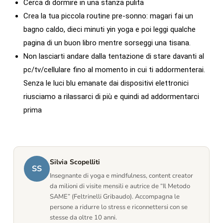
Cerca di dormire in una stanza pulita
Crea la tua piccola routine pre-sonno: magari fai un
bagno caldo, dieci minuti yin yoga e poi leggi qualche
pagina di un buon libro mentre sorseggi una tisana.
Non lasciarti andare dalla tentazione di stare davanti al
pc/tv/cellulare fino al momento in cui ti addormenterai.
Senza le luci blu emanate dai dispositivi elettronici
riusciamo a rilassarci di più e quindi ad addormentarci
prima
Silvia Scopelliti
SS
Insegnante di yoga e mindfulness, content creator
da milioni di visite mensili e autrice de “Il Metodo
SAME” (Feltrinelli Gribaudo). Accompagna le
persone a ridurre lo stress e riconnettersi con se
stesse da oltre 10 anni.