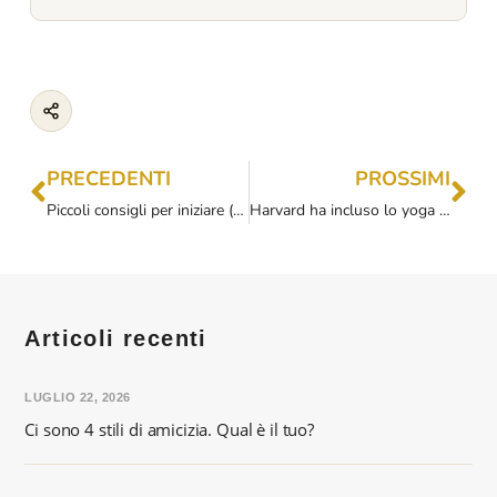
PRECEDENTI
PROSSIMI
Piccoli consigli per iniziare (davvero) a meditare.
Harvard ha incluso lo yoga come uno dei rimedi per sopportare meglio lo stress da Covid19
Articoli recenti
LUGLIO 22, 2026
Ci sono 4 stili di amicizia. Qual è il tuo?