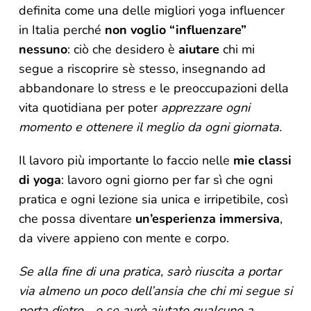
definita come una delle migliori yoga influencer
in Italia perché
non voglio “influenzare”
nessuno
: ciò che desidero è
aiutare
chi mi
segue a riscoprire sè stesso, insegnando ad
abbandonare lo stress e le preoccupazioni della
vita quotidiana per poter
apprezzare ogni
momento e ottenere il meglio da ogni giornata.
Il lavoro più importante lo faccio nelle
mie classi
di yoga
: lavoro ogni giorno per far sì che ogni
pratica e ogni lezione sia unica e irripetibile, così
che possa diventare
un’esperienza immersiva
,
da vivere appieno con mente e corpo.
Se alla fine di una pratica, sarò riuscita a portar
via almeno un poco dell’ansia che chi mi segue si
porta dietro… o se avrò aiutato qualcuno a