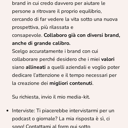
brand in cui credo davvero per aiutare le
persone a ritrovare il proprio equilibrio,
cercando di far vedere la vita sotto una nuova
prospettiva, più rilassata e
consapevole.
Collaboro già con diversi brand,
anche di grande calibro.
Scelgo accuratamente i brand con cui
collaborare perché desidero che i miei
valori
siano
allineati
a quelli aziendali e voglio poter
dedicare l’attenzione e il tempo necessari per
la creazione dei
migliori contenuti
.
Su richiesta, invio il mio media-kit.
Interviste: Ti piacerebbe intervistarmi per un
podcast o giornale? La mia risposta è sì, ci
sono! Contattami al form qui sotto