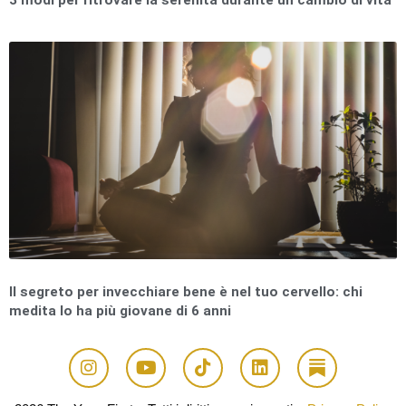
3 modi per ritrovare la serenità durante un cambio di vita
Il segreto per invecchiare bene è nel tuo cervello: chi
medita lo ha più giovane di 6 anni