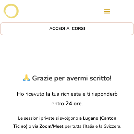
ACCEDI AI CORSI
Grazie per avermi scritto!
Ho ricevuto la tua richiesta e ti risponderò
entro
24 ore
.
Le sessioni private si svolgono
a Lugano (Canton
Ticino)
o
via Zoom/Meet
per tutta l’Italia e la Svizzera.